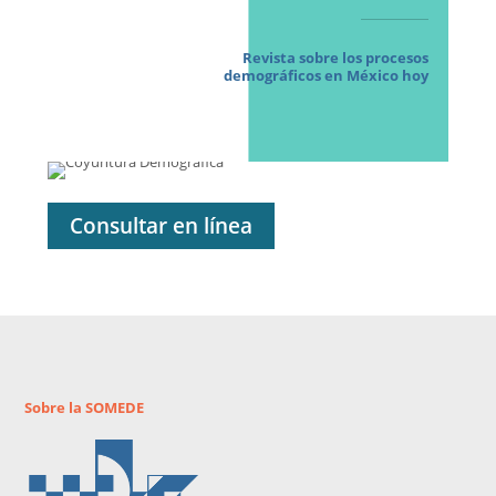
Revista sobre los procesos
demográficos en México hoy
Consultar en línea
Sobre la SOMEDE